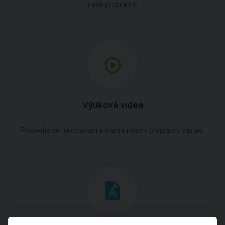
naše programy.
Výuková videa
Podívejte se na ovládání a práci s našimi programy v praxi.