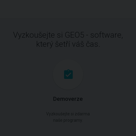
Vyzkoušejte si GEO5 - software,
který šetří váš čas.
Demoverze
Vyzkoušejte si zdarma
naše programy.