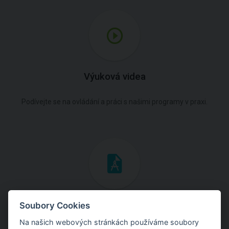
Výuková videa
Podívejte se na ovládání a práci s našimi programy v praxi.
Inženýrské manuály
Soubory Cookies
Na našich webových stránkách používáme soubory