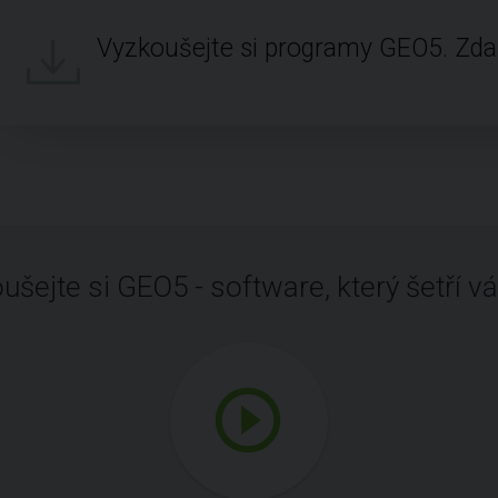
Vyzkoušejte si programy GEO5. Zd
ušejte si GEO5 - software, který šetří vá