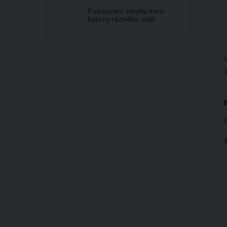
Posouzení smyku mezi
betony různého stáří