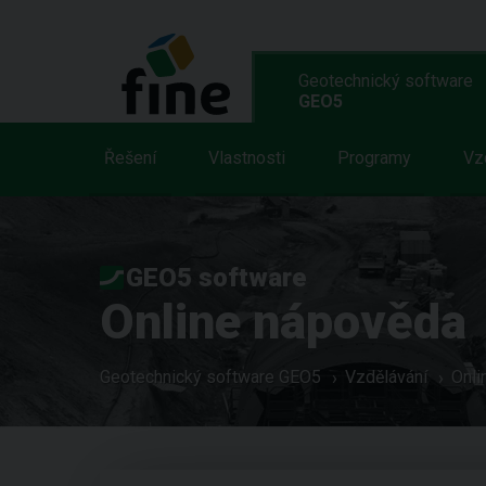
Geotechnický software
GEO5
Řešení
Vlastnosti
Programy
Vz
GEO5 software
Online nápověda
Geotechnický software GEO5
Vzdělávání
Onli