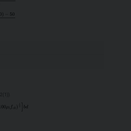
:
.2(1)).