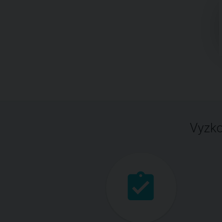
Vyzko