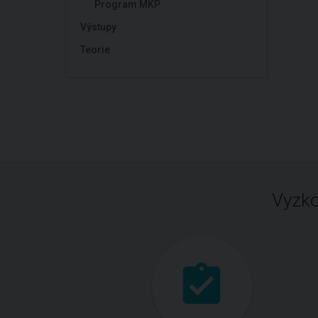
Program MKP
Výstupy
Teorie
Vyzko