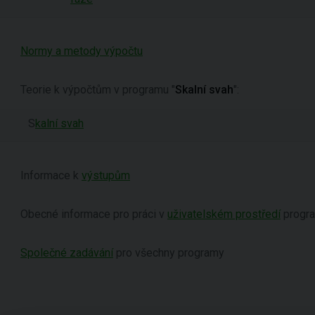
Normy a metody výpočtu
Teorie k výpočtům v programu "
Skalní svah
":
S
kalní svah
Informace k
výstupům
Obecné informace pro práci v
uživatelském prostředí
progr
Společné zadávání
pro všechny programy