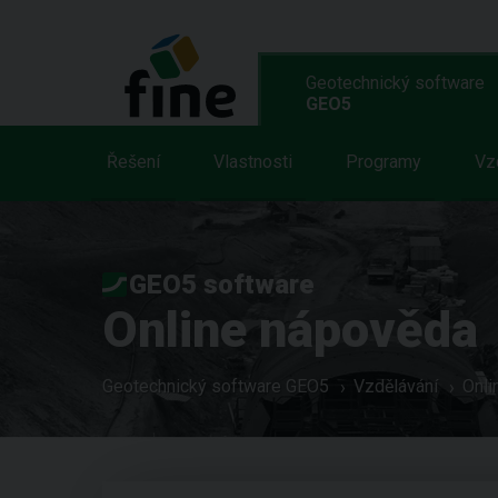
Geotechnický software
GEO5
Řešení
Vlastnosti
Programy
Vz
GEO5 software
Online nápověda
Geotechnický software GEO5
Vzdělávání
Onli