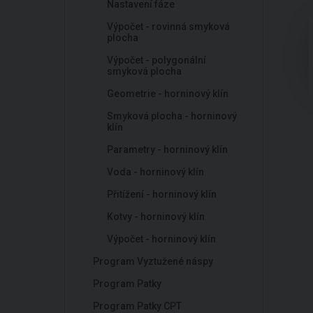
Nastavení fáze
Výpočet - rovinná smyková
plocha
Výpočet - polygonální
smyková plocha
Geometrie - horninový klín
Smyková plocha - horninový
klín
Parametry - horninový klín
Voda - horninový klín
Přitížení - horninový klín
Kotvy - horninový klín
Výpočet - horninový klín
Program Vyztužené náspy
Program Patky
Program Patky CPT