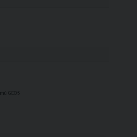
amů GEO5