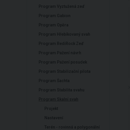
Program Vyztužená zeď
Program Gabion
Program Opěra
Program Hřebíkovaný svah
Program RediRock Zeď
Program Pažení návrh
Program Pažení posudek
Program Stabilizační pilota
Program Šachta
Program Stabilita svahu
Program Skalní svah
Projekt
Nastavení
Terén - rovinná a polygonální