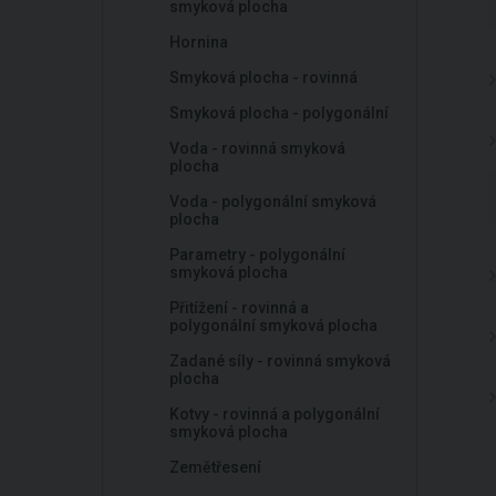
smyková plocha
Hornina
Smyková plocha - rovinná
Smyková plocha - polygonální
Voda - rovinná smyková
plocha
Voda - polygonální smyková
plocha
Parametry - polygonální
smyková plocha
Přitížení - rovinná a
polygonální smyková plocha
Zadané síly - rovinná smyková
plocha
Kotvy - rovinná a polygonální
smyková plocha
Zemětřesení