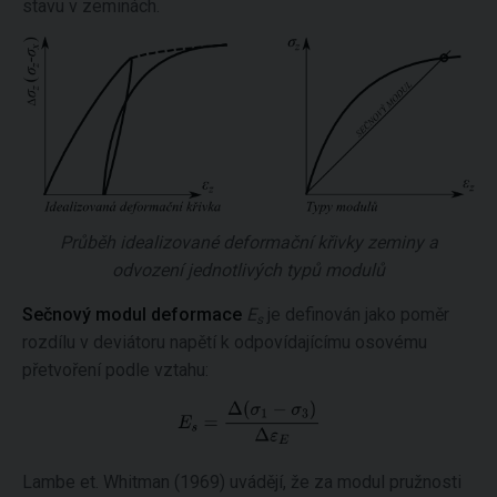
stavu v zeminách.
Průběh idealizované deformační křivky zeminy a
odvození jednotlivých typů modulů
Sečnový modul deformace
E
je definován jako poměr
s
rozdílu v deviátoru napětí k odpovídajícímu osovému
přetvoření podle vztahu:
Lambe et. Whitman (1969) uvádějí, že za modul pružnosti