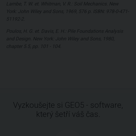
Lambe, T. W. et. Whitman, V. R.: Soil Mechanics. New
York: John Wiley and Sons, 1969, 576 p. ISBN: 978-0-471-
51192-2.
Poulos, H. G. et. Davis, E. H.: Pile Foundations Analysis
and Design. New York: John Wiley and Sons, 1980,
chapter 5.5, pp. 101 - 104.
Vyzkoušejte si GEO5 - software,
který šetří váš čas.