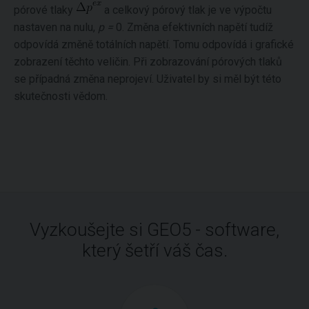
pórové tlaky
a celkový pórový tlak je ve výpočtu
nastaven na nulu,
p =
0. Změna efektivních napětí tudíž
odpovídá změně totálních napětí. Tomu odpovídá i grafické
zobrazení těchto veličin. Při zobrazování pórových tlaků
se případná změna neprojeví. Uživatel by si měl být této
skutečnosti vědom.
Vyzkoušejte si GEO5 - software,
který šetří váš čas.