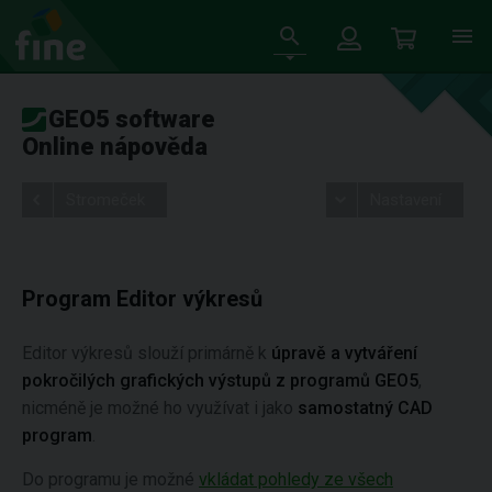
GEO5 software
Online nápověda
Stromeček
Nastavení
Program Editor výkresů
Editor výkresů slouží primárně k
úpravě a vytváření
pokročilých grafických výstupů z programů GEO5
,
nicméně je možné ho využívat i jako
samostatný CAD
program
.
Do programu je možné
vkládat pohledy ze všech