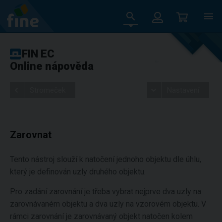
FIN EC
Online nápověda
Stromeček
Nastavení
Zarovnat
Tento nástroj slouží k natočení jednoho objektu dle úhlu,
který je definován uzly druhého objektu.
Pro zadání zarovnání je třeba vybrat nejprve dva uzly na
zarovnávaném objektu a dva uzly na vzorovém objektu. V
rámci zarovnání je zarovnávaný objekt natočen kolem