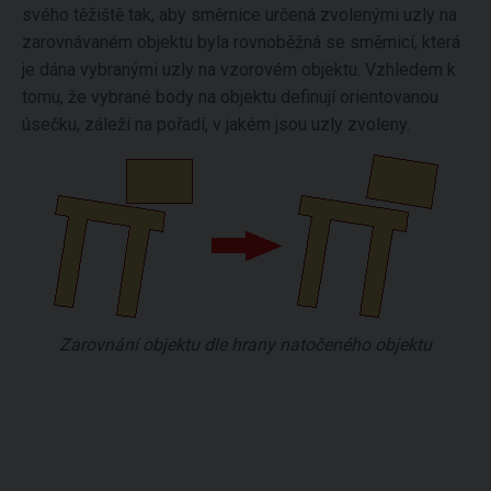
svého těžiště tak, aby směrnice určená zvolenými uzly na
zarovnávaném objektu byla rovnoběžná se směrnicí, která
je dána vybranými uzly na vzorovém objektu. Vzhledem k
tomu, že vybrané body na objektu definují orientovanou
úsečku, záleží na pořadí, v jakém jsou uzly zvoleny.
Zarovnání objektu dle hrany natočeného objektu