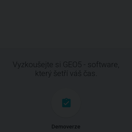
Vyzkoušejte si GEO5 - software,
který šetří váš čas.
Demoverze