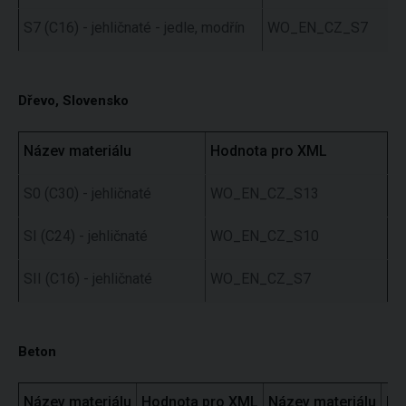
S7 (C16) - jehličnaté - jedle, modřín
WO_EN_CZ_S7
Dřevo, Slovensko
Název materiálu
Hodnota pro XML
S0 (C30) - jehličnaté
WO_EN_CZ_S13
SI (C24) - jehličnaté
WO_EN_CZ_S10
SII (C16) - jehličnaté
WO_EN_CZ_S7
Beton
Název materiálu
Hodnota pro XML
Název materiálu
Ho