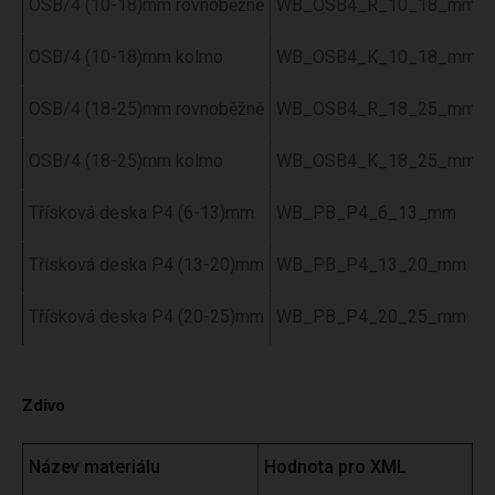
OSB/4 (10-18)mm rovnoběžně
WB_OSB4_R_10_18_mm
OSB/4 (10-18)mm kolmo
WB_OSB4_K_10_18_mm
OSB/4 (18-25)mm rovnoběžně
WB_OSB4_R_18_25_mm
OSB/4 (18-25)mm kolmo
WB_OSB4_K_18_25_mm
Třísková deska P4 (6-13)mm
WB_PB_P4_6_13_mm
Třísková deska P4 (13-20)mm
WB_PB_P4_13_20_mm
Třísková deska P4 (20-25)mm
WB_PB_P4_20_25_mm
Zdivo
Název materiálu
Hodnota pro XML