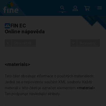
FIN EC
Online nápověda
Stromeček
Nastavení
<materials>
Tato část obsahuje informace o použitých materiálech.
Jedná se o nepovinnou součást XML souboru. Každý
materiál v této části je označen elementem
<material>
.
Ten podporuje následující atributy: