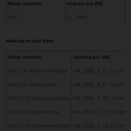
Název materiálu
Hodnota pro XML
Vinyl
PL_VINYL
Materiály na bázi dřeva
Název materiálu
Hodnota pro XML
OSB/2 (6-10)mm rovnoběžně
WB_OSB2_R_6_10_mm
OSB/2 (6-10)mm kolmo
WB_OSB2_K_6_10_mm
OSB/2 (10-18)mm rovnoběžně
WB_OSB2_R_10_18_mm
OSB/2 (10-18)mm kolmo
WB_OSB2_K_10_18_mm
OSB/2 (18-25)mm rovnoběžně
WB_OSB2_R_18_25_mm