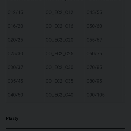
C12/15
CO_EC2_C12
C45/55
CO
C16/20
CO_EC2_C16
C50/60
CO
C20/25
CO_EC2_C20
C55/67
CO
C25/30
CO_EC2_C25
C60/75
CO
C30/37
CO_EC2_C30
C70/85
CO
C35/45
CO_EC2_C35
C80/95
CO
C40/50
CO_EC2_C40
C90/105
CO
Plasty