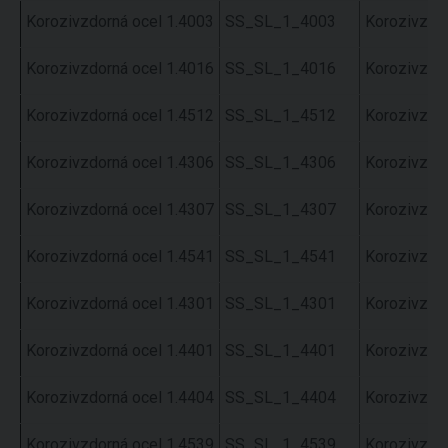
Korozivzdorná ocel 1.4003
SS_SL_1_4003
Korozivzdor
Korozivzdorná ocel 1.4016
SS_SL_1_4016
Korozivzdor
Korozivzdorná ocel 1.4512
SS_SL_1_4512
Korozivzdor
Korozivzdorná ocel 1.4306
SS_SL_1_4306
Korozivzdor
Korozivzdorná ocel 1.4307
SS_SL_1_4307
Korozivzdor
Korozivzdorná ocel 1.4541
SS_SL_1_4541
Korozivzdor
Korozivzdorná ocel 1.4301
SS_SL_1_4301
Korozivzdor
Korozivzdorná ocel 1.4401
SS_SL_1_4401
Korozivzdor
Korozivzdorná ocel 1.4404
SS_SL_1_4404
Korozivzdor
Korozivzdorná ocel 1.4539
SS_SL_1_4539
Korozivzdor