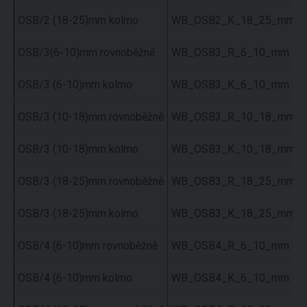
OSB/2 (18-25)mm kolmo
WB_OSB2_K_18_25_mm
OSB/3(6-10)mm rovnoběžně
WB_OSB3_R_6_10_mm
OSB/3 (6-10)mm kolmo
WB_OSB3_K_6_10_mm
OSB/3 (10-18)mm rovnoběžně
WB_OSB3_R_10_18_mm
OSB/3 (10-18)mm kolmo
WB_OSB3_K_10_18_mm
OSB/3 (18-25)mm rovnoběžně
WB_OSB3_R_18_25_mm
OSB/3 (18-25)mm kolmo
WB_OSB3_K_18_25_mm
OSB/4 (6-10)mm rovnoběžně
WB_OSB4_R_6_10_mm
OSB/4 (6-10)mm kolmo
WB_OSB4_K_6_10_mm