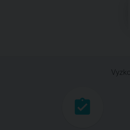
Vyzko