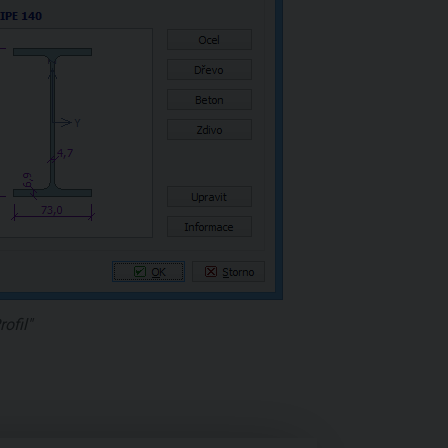
ofil"