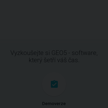
Vyzkoušejte si GEO5 - software,
který šetří váš čas.
Demoverze