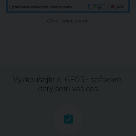
Okno "Volba normy"
Vyzkoušejte si GEO5 - software,
který šetří váš čas.