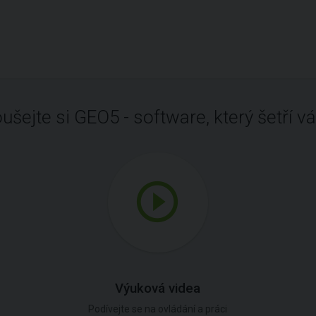
ušejte si GEO5 - software, který šetří vá
Výuková videa
Podívejte se na ovládání a práci