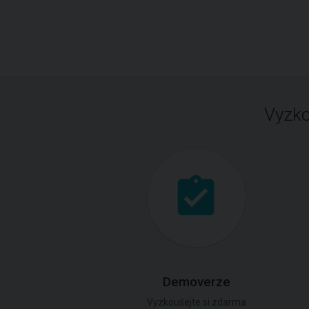
Vyzko
Demoverze
Vyzkoušejte si zdarma