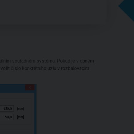
obálním souřadném systému. Pokud je v daném
zvolit číslo konkrétního uzlu v rozbalovacím