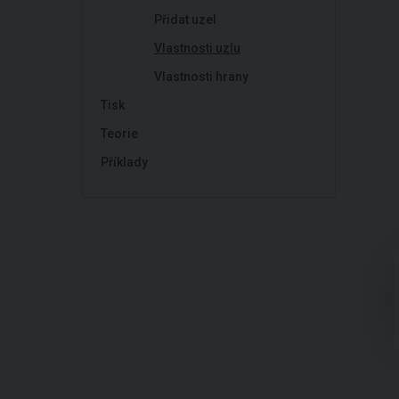
Přidat uzel
Vlastnosti uzlu
Vlastnosti hrany
Tisk
Teorie
Příklady