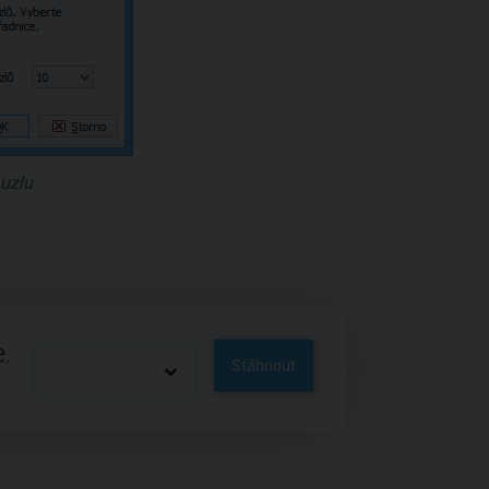
uzlu
.
Stáhnout