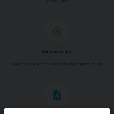
naše programy.
Výuková videa
Podívejte se na ovládání a práci s našimi programy v praxi.