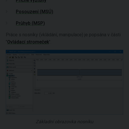
Příčné výztuhy
Posouzení (MSÚ)
Průhyb (MSP)
Práce s nosníky (vkládání, manipulace) je popsána v části
"
Ovládací stromeček
".
Základní obrazovka nosníku