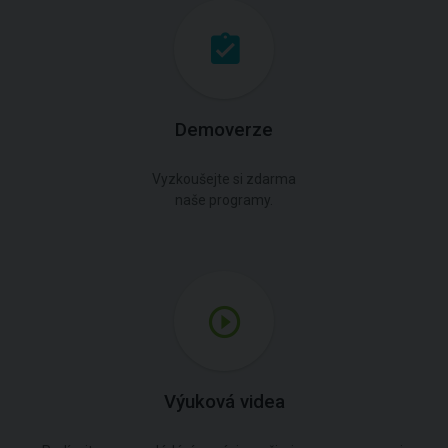
Demoverze
Vyzkoušejte si zdarma
naše programy.
Výuková videa