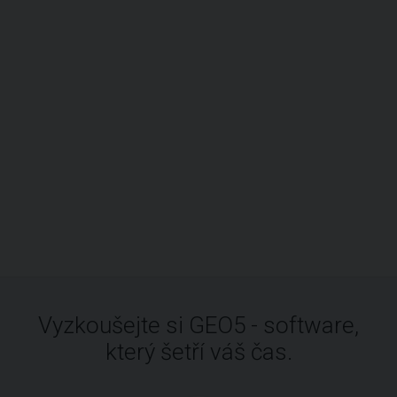
Vyzkoušejte si GEO5 - software,
který šetří váš čas.