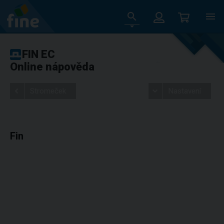
FIN EC
Online nápověda
Stromeček
Nastavení
Fin