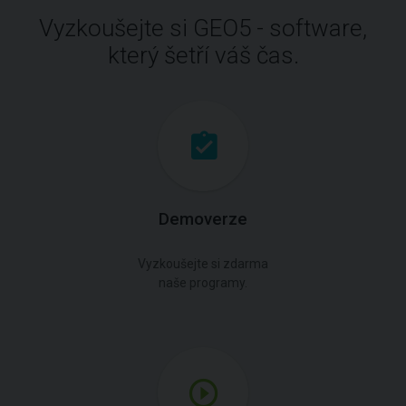
Vyzkoušejte si GEO5 - software,
který šetří váš čas.
Demoverze
Vyzkoušejte si zdarma
naše programy.