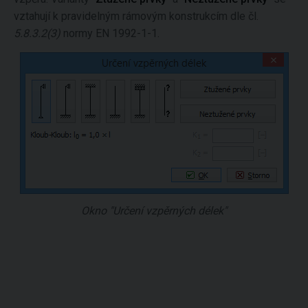
vztahují k pravidelným rámovým konstrukcím dle čl.
5.8.3.2(3)
normy EN 1992-1-1.
Okno "Určení vzpěrných délek"