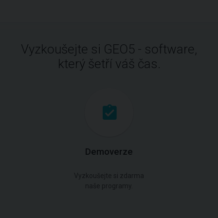
Vyzkoušejte si GEO5 - software,
který šetří váš čas.
Demoverze
Vyzkoušejte si zdarma
naše programy.