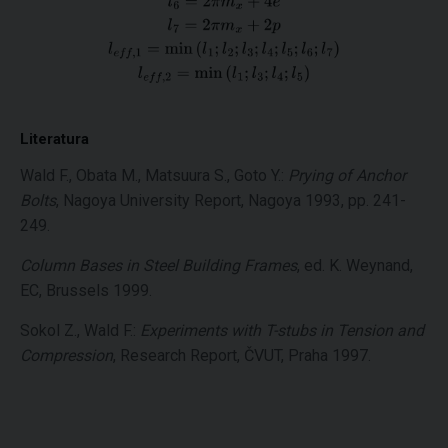
Literatura
Wald F., Obata M., Matsuura S., Goto Y.:
Prying of Anchor
Bolts
, Nagoya University Report, Nagoya 1993, pp. 241-
249.
Column Bases in Steel Building Frames
, ed. K. Weynand,
EC, Brussels 1999.
Sokol Z., Wald F.:
Experiments with T-stubs in Tension and
Compression
, Research Report, ČVUT, Praha 1997.