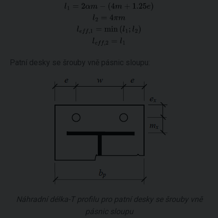
Patní desky se šrouby vně pásnic sloupu:
Náhradní délka-T profilu pro patní desky se šrouby vně
pásnic sloupu