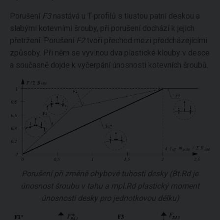
Porušení
F3
nastává u T-profilů s tlustou patní deskou a
slabými kotevními šrouby, při porušení dochází k jejich
přetržení. Porušení
F2
tvoří přechod mezi předcházejícími
způsoby. Při něm se vyvinou dva plastické klouby v desce
a současně dojde k vyčerpání únosnosti kotevních šroubů.
Porušení při změně ohybové tuhosti desky (Bt.Rd je
únosnost šroubu v tahu a mpl.Rd plastický moment
únosnosti desky pro jednotkovou délku)