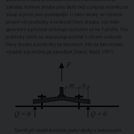
základu. Kotevní šrouby jsou delší než u přípojů nosníku na
sloup a proto jsou poddajnější. U patní desky se výrazně
projeví vliv podložky a velikosti hlavy šroubu, což mění
geometrii a příznivě ovlivňuje rozložení sil na T-profilu. Pro
praktický návrh se doporučuje počítat s vlivem velikosti
hlavy šroubu a podložky na únosnost. Vliv na tuhost není
výrazný a je možno jej zanedbat (Sokol, Wald; 1997).
T-profil při ztrátě kontaktu patní desky s betonovým