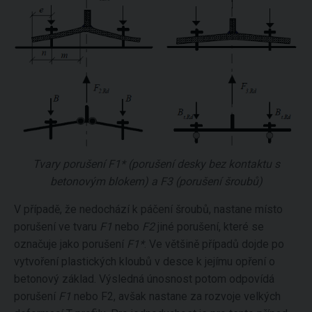
Tvary porušení F1* (porušení desky bez kontaktu s
betonovým blokem) a F3 (porušení šroubů)
V případě, že nedochází k páčení šroubů, nastane místo
porušení ve tvaru
F1
nebo
F2
jiné porušení, které se
označuje jako porušení
F1*
. Ve většině případů dojde po
vytvoření plastických kloubů v desce k jejímu opření o
betonový základ. Výsledná únosnost potom odpovídá
porušení
F1
nebo F2, avšak nastane za rozvoje velkých