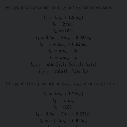
Při výpočtu s páčením jsou
l
a
l
stanoveny takto:
eff,1
eff,2
Při výpočtu bez páčení jsou
l
a
l
stanoveny takto:
eff,1
eff,2