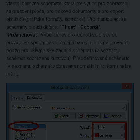
vlastní barevná schémata, která lze využít pro zobrazení
na pracovní ploše, pro tiskové dokumenty a pro export
obrázků (grafické formáty, schránka). Pro manipulaci se
schématy slouží tlačítka "
Přidat
", "
Odebrat
",
"
Přejmenovat
". Výběr barev pro jednotlivé prvky se
provádí ve spodní části. Změnu barev je možné provádět
pouze pro uživatelsky zadaná schémata (v seznamu
schémat zobrazena kurzívou). Předdefinovaná schémata
(v seznamu schémat zobrazena normálním fontem) nelze
měnit.