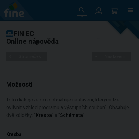
FIN EC
Online nápověda
Stromeček
Nastavení
Možnosti
Toto dialogové okno obsahuje nastavení, kterými lze
ovlivnit vzhled programu a výstupních souborů. Obsahuje
dvě záložky: "
Kresba
" a "
Schémata
".
Kresba