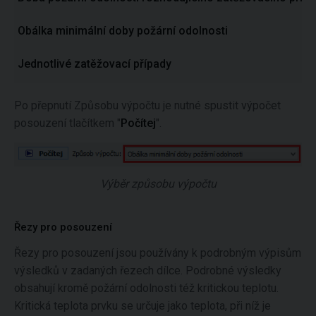
Obálka minimální doby požární odolnosti
Jednotlivé zatěžovací případy
Po přepnutí Způsobu výpočtu je nutné spustit výpočet
posouzení tlačítkem "
Počítej
".
Výběr způsobu výpočtu
Řezy pro posouzení
Řezy pro posouzení jsou používány k podrobným výpisům
výsledků v zadaných řezech dílce. Podrobné výsledky
obsahují kromě požární odolnosti též kritickou teplotu.
Kritická teplota prvku se určuje jako teplota, při níž je