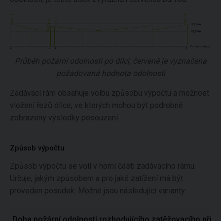
Průběh požární odolnosti po dílci, červeně je vyznačena
požadovaná hodnota odolnosti
Zadávací rám obsahuje volbu způsobu výpočtu a možnost
vložení řezů dílce, ve kterých mohou být podrobně
zobrazeny výsledky posouzení.
Způsob výpočtu
Způsob výpočtu se volí v horní části zadávacího rámu.
Určuje, jakým způsobem a pro jaké zatížení má být
proveden posudek. Možné jsou následující varianty:
Doba požární odolnosti rozhodujícího zatěžovacího příp