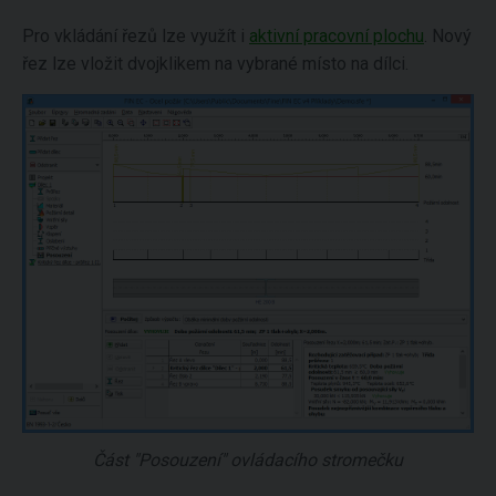
Pro vkládání řezů lze využít i
aktivní pracovní plochu
. Nový
řez lze vložit dvojklikem na vybrané místo na dílci.
Část "Posouzení" ovládacího stromečku