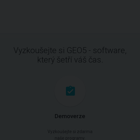
Vyzkoušejte si GEO5 - software,
který šetří váš čas.
Demoverze
Vyzkoušejte si zdarma
naše programy.