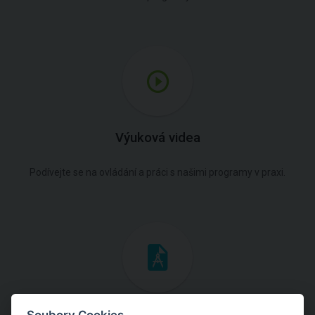
Výuková videa
Podívejte se na ovládání a práci s našimi programy v praxi.
Inženýrské manuály
Soubory Cookies