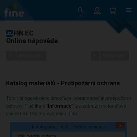
FIN EC
Online nápověda
Stromeček
Nastavení
Katalog materiálů - Protipožární ochrana
Toto dialogové okno umožňuje vybrat meteriál protipožární
ochrany. Tlačítkem "
Informace
" lze zobrazit materiálové
charakteristiky pro vybranou třídu.