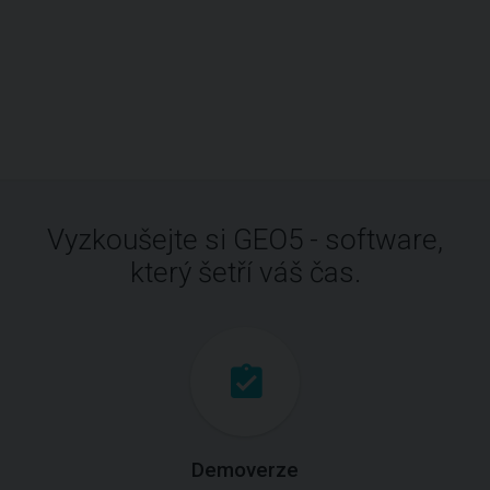
Vyzkoušejte si GEO5 - software,
který šetří váš čas.
Demoverze