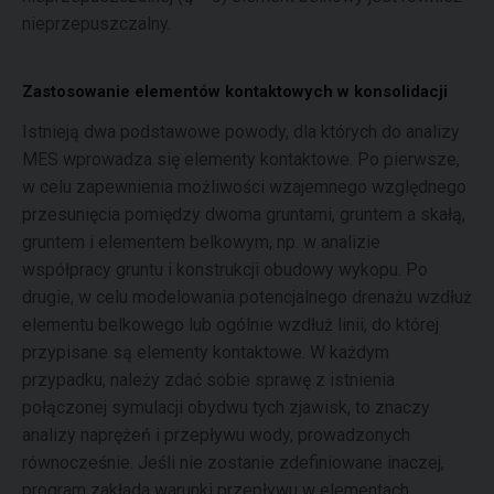
nieprzepuszczalny.
Zastosowanie elementów kontaktowych w konsolidacji
Istnieją dwa podstawowe powody, dla których do analizy
MES wprowadza się elementy kontaktowe. Po pierwsze,
w celu zapewnienia możliwości wzajemnego względnego
przesunięcia pomiędzy dwoma gruntami, gruntem a skałą,
gruntem i elementem belkowym, np. w analizie
współpracy gruntu i konstrukcji obudowy wykopu. Po
drugie, w celu modelowania potencjalnego drenażu wzdłuż
elementu belkowego lub ogólnie wzdłuż linii, do której
przypisane są elementy kontaktowe. W każdym
przypadku, należy zdać sobie sprawę z istnienia
połączonej symulacji obydwu tych zjawisk, to znaczy
analizy naprężeń i przepływu wody, prowadzonych
równocześnie. Jeśli nie zostanie zdefiniowane inaczej,
program zakłada warunki przepływu w elementach