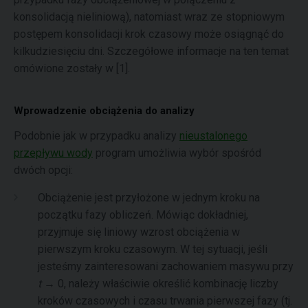
konsolidacją nieliniową), natomiast wraz ze stopniowym
postępem konsolidacji krok czasowy może osiągnąć do
kilkudziesięciu dni. Szczegółowe informacje na ten temat
omówione zostały w [1].
Wprowadzenie obciążenia do analizy
Podobnie jak w przypadku analizy
nieustalonego
przepływu wody
program umożliwia wybór spośród
dwóch opcji:
Obciążenie jest przyłożone w jednym kroku na
początku fazy obliczeń. Mówiąc dokładniej,
przyjmuje się liniowy wzrost obciążenia w
pierwszym kroku czasowym. W tej sytuacji, jeśli
jesteśmy zainteresowani zachowaniem masywu przy
t →
0, należy właściwie określić kombinację liczby
kroków czasowych i czasu trwania pierwszej fazy (tj.