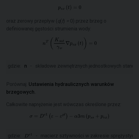
oraz zerowy przepływ (
q
(
t
)
=
0) przez brzeg o
definiowanej gęstości strumienia wody:
gdzie:
n
-
składowe zewnętrznych jednostkowych stanów
Porównaj:
Ustawienia hydraulicznych warunków
brzegowych.
Całkowite naprężenie jest wówczas określone przez:
gdzie:
-
macierz sztywności w zakresie sprężystym