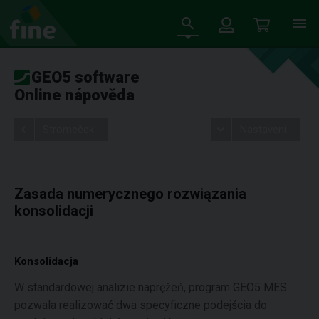
GEO5 software
Online nápověda
Stromeček
Nastavení
Zasada numerycznego rozwiązania
konsolidacji
Konsolidacja
W standardowej analizie naprężeń, program GEO5 MES
pozwala realizować dwa specyficzne podejścia do