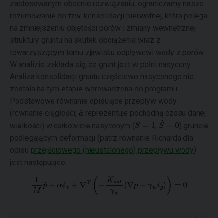
zastosowanym obecnie rozwiązaniu, ograniczamy nasze
rozumowanie do tzw. konsolidacji pierwotnej, która polega
na zmniejszeniu objętości porów i zmiany wewnętrznej
struktury gruntu na skutek obciążenia wraz z
towarzyszącym temu zjawisku odpływowi wody z porów.
W analizie zakłada się, że grunt jest w pełni nasycony.
Analiza konsolidacji gruntu częściowo nasyconego nie
została na tym etapie wprowadzona do programu.
Podstawowe równanie opisujące przepływ wody
(równanie ciągłości,
reprezentuje pochodną czasu danej
wielkości) w całkowicie nasyconym (
,
) gruncie
podlegającym deformacji (patrz równanie Richarda dla
opisu
przejściowego (nieustalonego) przepływu wody
)
jest następujące.