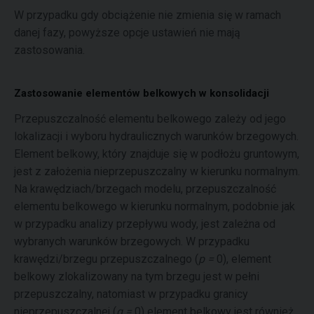
W przypadku gdy obciążenie nie zmienia się w ramach
danej fazy, powyższe opcje ustawień nie mają
zastosowania.
Zastosowanie elementów belkowych w konsolidacji
Przepuszczalność elementu belkowego zależy od jego
lokalizacji i wyboru hydraulicznych warunków brzegowych.
Element belkowy, który znajduje się w podłożu gruntowym,
jest z założenia nieprzepuszczalny w kierunku normalnym.
Na krawędziach/brzegach modelu, przepuszczalność
elementu belkowego w kierunku normalnym, podobnie jak
w przypadku analizy przepływu wody, jest zależna od
wybranych warunków brzegowych. W przypadku
krawędzi/brzegu przepuszczalnego (
p =
0), element
belkowy zlokalizowany na tym brzegu jest w pełni
przepuszczalny, natomiast w przypadku granicy
nieprzepuszczalnej (
q =
0) element belkowy jest również