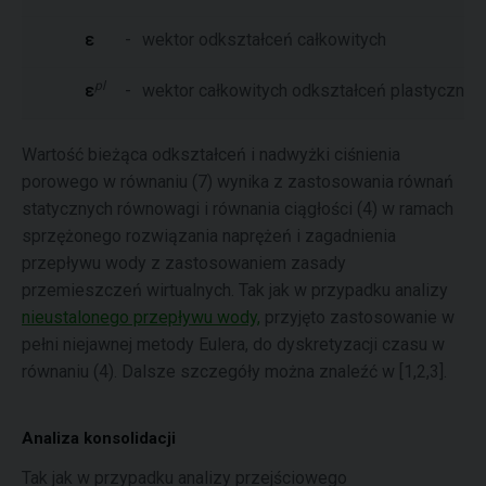
ε
-
wektor odkształceń całkowitych
pl
ε
-
wektor całkowitych odkształceń plastycznyc
Wartość bieżąca odkształceń i nadwyżki ciśnienia
porowego w równaniu (7) wynika z zastosowania równań
statycznych równowagi i równania ciągłości (4) w ramach
sprzężonego rozwiązania naprężeń i zagadnienia
przepływu wody z zastosowaniem zasady
przemieszczeń wirtualnych. Tak jak w przypadku analizy
nieustalonego przepływu wody,
przyjęto zastosowanie w
pełni niejawnej metody Eulera, do dyskretyzacji czasu w
równaniu (4). Dalsze szczegóły można znaleźć w [1,2,3].
Analiza konsolidacji
Tak jak w przypadku analizy przejściowego