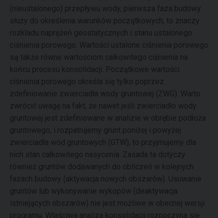
(nieustalonego) przepływu wody, pierwsza faza budowy
służy do określenia warunków początkowych, to znaczy
rozkładu naprężeń geostatycznych i stanu ustalonego
ciśnienia porowego. Wartości ustalone ciśnienia porowego
są także równe wartościom całkowitego ciśnienia na
końcu procesu konsolidacji. Początkowe wartości
ciśnienia porowego określa się tylko poprzez
zdefiniowanie zwierciadła wody gruntowej (ZWG). Warto
zwrócić uwagę na fakt, że nawet jeśli zwierciadło wody
gruntowej jest zdefiniowane w analizie w obrębie podłoża
gruntowego, i rozpatrujemy grunt poniżej i powyżej
zwierciadła wód gruntowych (GTW), to przyjmujemy dla
nich stan całkowitego nasycenia. Zasada ta dotyczy
również gruntów dodawanych do obliczeń w kolejnych
fazach budowy (aktywacja nowych obszarów). Usuwanie
gruntów lub wykonywanie wykopów (deaktywacja
istniejących obszarów) nie jest możliwe w obecnej wersji
programu. Właściwa analiza konsolidacji rozpoczyna się