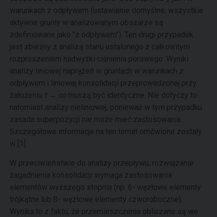
warunkach z odpływem (ustawienie domyślne, wszystkie
aktywne grunty w analizowanym obszarze są
zdefiniowane jako "z odpływem"). Ten drugi przypadek
jest zbieżny z analizą stanu ustalonego z całkowitym
rozproszeniem nadwyżki ciśnienia porowego. Wyniki
analizy liniowej naprężeń w gruntach w warunkach z
odpływem i liniowej konsolidacji przeprowadzonej przy
założeniu
t → ∞
muszą być identyczne. Nie dotyczy to
natomiast analizy nieliniowej, ponieważ w tym przypadku
zasada superpozycji nie może mieć zastosowania.
Szczegółowe informacje na ten temat omówione zostały
w [1].
W przeciwieństwie do analizy przepływu, rozwiązanie
zagadnienia konsolidacji wymaga zastosowania
elementów wyższego stopnia (np. 6- węzłowe elementy
trójkątne lub 8- węzłowe elementy czworoboczne).
Wynika to z faktu, że przemieszczenia obliczane są we