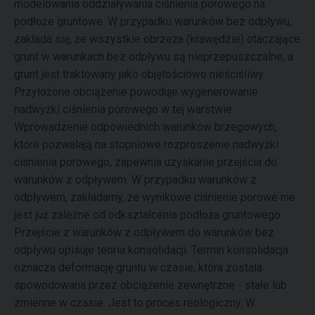
modelowania oddziaływania ciśnienia porowego na
podłoże gruntowe. W przypadku warunków bez odpływu,
zakłada się, że wszystkie obrzeża (krawędzie) otaczające
grunt w warunkach bez odpływu są nieprzepuszczalne, a
grunt jest traktowany jako objętościowo nieściśliwy.
Przyłożone obciążenie powoduje wygenerowanie
nadwyżki ciśnienia porowego w tej warstwie.
Wprowadzenie odpowiednich warunków brzegowych,
które pozwalają na stopniowe rozproszenie nadwyżki
ciśnienia porowego, zapewnia uzyskanie przejścia do
warunków z odpływem. W przypadku warunków z
odpływem, zakładamy, że wynikowe ciśnienie porowe nie
jest już zależne od odkształcenia podłoża gruntowego.
Przejście z warunków z odpływem do warunków bez
odpływu opisuje teoria konsolidacji. Termin konsolidacja
oznacza deformację gruntu w czasie, która została
spowodowana przez obciążenie zewnętrzne - stałe lub
zmienne w czasie. Jest to proces reologiczny. W