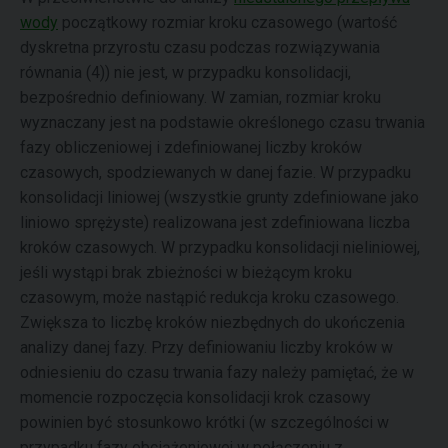
wody
początkowy rozmiar kroku czasowego (wartość
dyskretna przyrostu czasu podczas rozwiązywania
równania (4)) nie jest, w przypadku konsolidacji,
bezpośrednio definiowany. W zamian, rozmiar kroku
wyznaczany jest na podstawie określonego czasu trwania
fazy obliczeniowej i zdefiniowanej liczby kroków
czasowych, spodziewanych w danej fazie. W przypadku
konsolidacji liniowej (wszystkie grunty zdefiniowane jako
liniowo sprężyste) realizowana jest zdefiniowana liczba
kroków czasowych. W przypadku konsolidacji nieliniowej,
jeśli wystąpi brak zbieżności w bieżącym kroku
czasowym, może nastąpić redukcja kroku czasowego.
Zwiększa to liczbę kroków niezbędnych do ukończenia
analizy danej fazy. Przy definiowaniu liczby kroków w
odniesieniu do czasu trwania fazy należy pamiętać, że w
momencie rozpoczęcia konsolidacji krok czasowy
powinien być stosunkowo krótki (w szczególności w
przypadku fazy obciążeniowej w połączeniu z