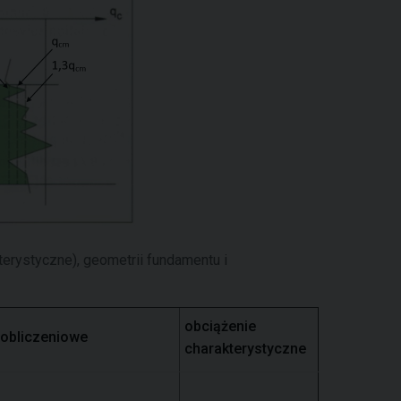
erystyczne), geometrii fundamentu i
obciążenie
 obliczeniowe
charakterystyczne