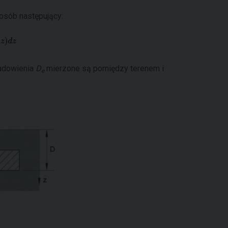
osób następujący:
adowienia
D
mierzone są pomiędzy terenem i
e