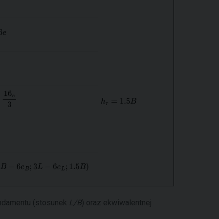
fundamentu (stosunek
L/B
) oraz ekwiwalentnej