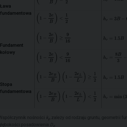
Ława
fundamentowa
Fundament
kołowy
Stopa
fundamentowa
Współczynnik nośności
k
zależy od rodzaju gruntu, geometrii 
p
głębokości posadowienia
D
.
e