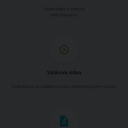
Vyzkoušejte si zdarma
naše programy.
Výuková videa
Podívejte se na ovládání a práci s našimi programy v praxi.