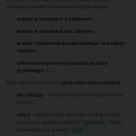
nośności pionowej fundamentu bezpośredniego:
analiza w warunkach z odpływem
analiza w warunkach bez odpływu
analiza fundamentu posadowionego na podłożu
skalnym
definiowanie pionowej nośności podłoża
gruntowego
R
d
Tutaj wybiera się również
opcje obliczania osiadania
:
nie obliczaj
— osiadanie nie jest rozwiązywane w
zadaniu
oblicz
- osiadanie jest obliczane według metody
wybranej w zadaniu (zakładka "
Osiadania
"). Wyniki
wyświetlane są w ramce "
2.SG
".