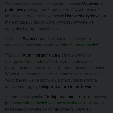
Programy zawiera nie tylko predefiniowane
Ustawienia
podstawowe
dla poszczególnych krajów, ale również
umożliwiają stworzenie własnych
Ustawień użytkownika
,
które mogą być zapisywane i wykorzystywane we
wszystkich programach GEO5.
Przycisk "
Wybierz
" umożliwia dokonanie wyboru
wcześniej utworzonego ustawienia z "
Listy ustawień
".
Przycisk "
Administrator ustawień
" otwiera okno
dialogowe "
Administrator
", w którym możliwe jest
przeglądanie i modyfikowanie poszczególnych ustawień.
W tym miejscu można także zidentyfikować ustawienia
widoczne na Liście ustawień. Dane z Administratora
ustawień mogą być
eksportowane i importowane
.
Za pomocą przycisku "
Dodaj do administratora
" możliwe
jest
tworzenie ustawień własnych użytkownika
, które są
następnie dodawane do Administratora ustawień.