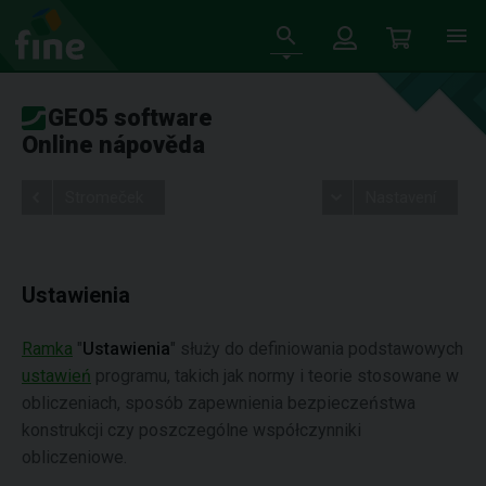
GEO5 software
Online nápověda
Stromeček
Nastavení
Ustawienia
Ramka
"
Ustawienia
" służy do definiowania podstawowych
ustawień
programu, takich jak normy i teorie stosowane w
obliczeniach, sposób zapewnienia bezpieczeństwa
konstrukcji czy poszczególne współczynniki
obliczeniowe.