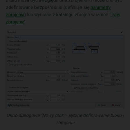
bloku może być uwzględnione zbrojenie - i może ono być
zdefiniowane bezpośrednio (definiuje się
parametry
zbrojenia
) lub wybrane z katalogu zbrojeń w ramce "
Typy
zbrojenia
".
Okno dialogowe "Nowy blok" - ręczne definiowanie bloku i
zbrojenia