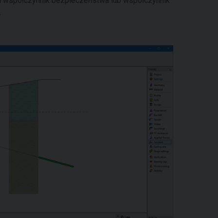
 współczynnik bezpieczeństwa lub współczynnik
.