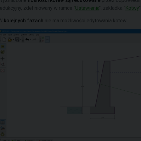
Wyznaczone
nośności kotew są redukowane
przez odpowiedni
redukcyjny, zdefiniowany w ramce "
Ustawienia
", zakładka "
Kotwy
"
W
kolejnych fazach
nie ma możliwości edytowania kotew.