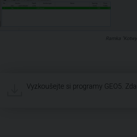
Ramka "Kotwy
Vyzkoušejte si programy GEO5. Zd