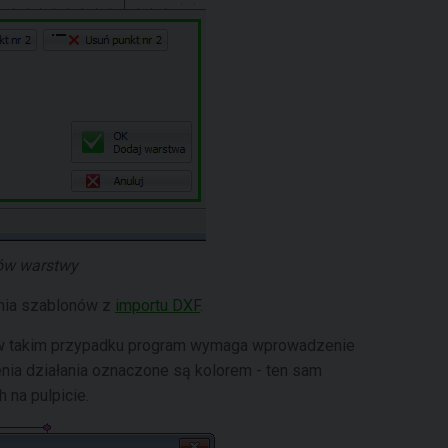
tów warstwy
ania szablonów z
importu DXF
.
 w takim przypadku program wymaga wprowadzenie
zenia działania oznaczone są kolorem - ten sam
 na pulpicie.