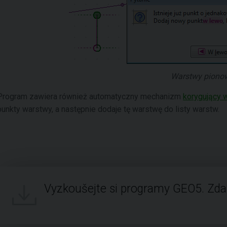
Warstwy piono
Program zawiera również automatyczny mechanizm
korygujący
punkty warstwy, a następnie dodaje tę warstwę do listy warstw.
Vyzkoušejte si programy GEO5. Zd