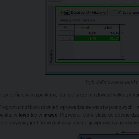
Tryb definiowania punk
Przy definiowaniu punktów, istnieje także możliwość wykorzyst
Program umożliwia również wprowadzanie warstw pionowych -
punktu w
lewo
lub w
prawo
. Przyciski, które służą do potwierd
kolor używany jest do wizualizacji obu opcji wprowadzania danych