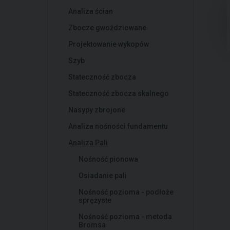
Analiza ścian
Zbocze gwoździowane
Projektowanie wykopów
Szyb
Stateczność zbocza
Stateczność zbocza skalnego
Nasypy zbrojone
Analiza nośności fundamentu
Analiza Pali
Nośność pionowa
Osiadanie pali
Nośność pozioma - podłoże
sprężyste
Nośność pozioma - metoda
Bromsa