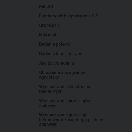
Pal CPT
Fundamenty bezpośrednie CPT
Grupa pali
Mikropal
Badania polowe
Badania laboratoryjne
Analiza osiadania
Obliczenia w programie
wyrobisko
Wymiarowanie konstrukcji
betonowych
Wymiarowanie przekrojów
stalowych
Wymiarowanie przekroju
betonowego zbrojonego profilem
stalowym