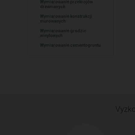
Wymiarowanie przekrojów
drewnianych
Wymiarowanie konstrukcji
murowanych
Wymiarowanie grodzic
winylowych
Wymiarowanie cementogruntu
Vyzko