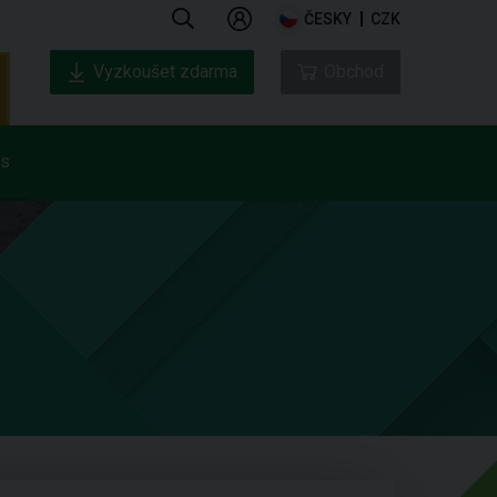
ČESKY
CZK
Vyzkoušet zdarma
Obchod
ás