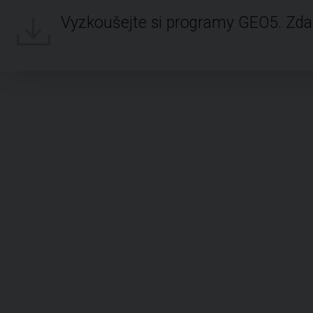
Vyzkoušejte si programy GEO5. Zd