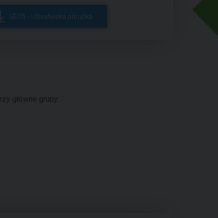
GEO5 - Uživatelská příručka
rzy główne grupy: