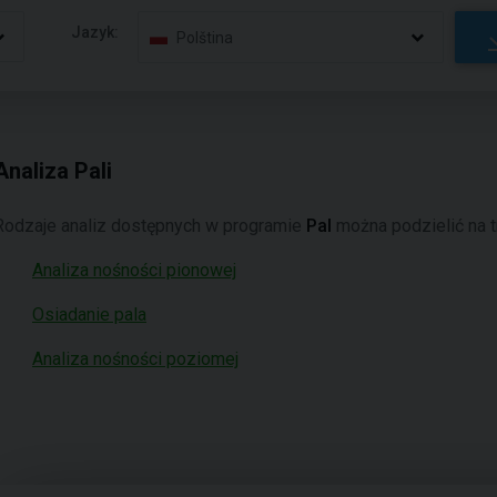
Jazyk:
Polština
Analiza Pali
Rodzaje analiz dostępnych w programie
Pal
można podzielić na t
Analiza nośności pionowej
Osiadanie pala
Analiza nośności poziomej