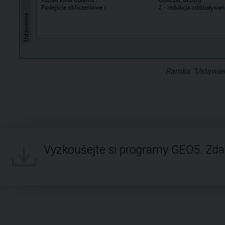
Ramka "Ustawien
Vyzkoušejte si programy GEO5. Zd