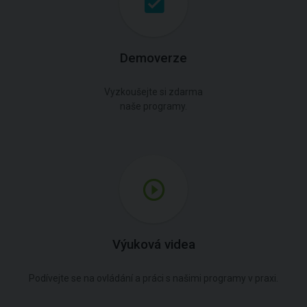
Demoverze
Vyzkoušejte si zdarma
naše programy.
Výuková videa
Podívejte se na ovládání a práci s našimi programy v praxi.