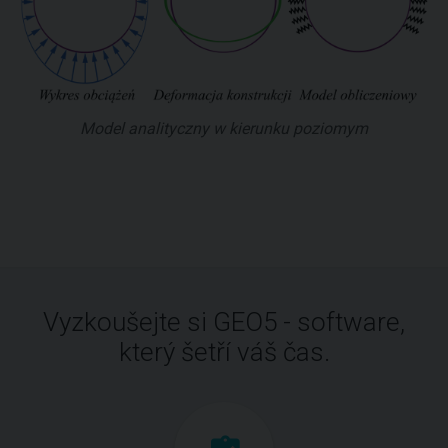
Model analityczny w kierunku poziomym
Vyzkoušejte si GEO5 - software,
který šetří váš čas.