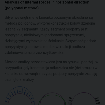
Analysis of internal forces in horizontal direction
(polygonal method)
Siływ wewnętrzne w kierunku poziomym określane sę
metodą poligonów, w której konstrukcja kołow dzielona
jest na 72 segmenty. Każdy segment podparty jest
sprężyście, nieliniowymi podporami sprężystymi,
działającymi wyłącznie na ściskanie. Sztywność podpór
sprężystych jest równa modułowi reakcji podłoża
zdefiniowanemu przez użytkownika.
Metoda analizy przedstawiona jest na rysunku poniżej -w
przypadku, gdy konstrukcja odkształca się (deformuje) w
kierunku do wewnątrz szybu, podpory sprężyste zostają
usunięte z analizy.