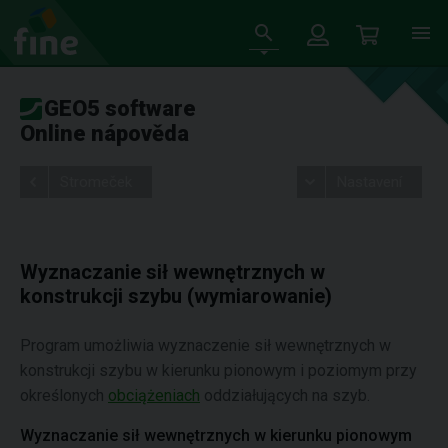
GEO5 software
Online nápověda
Stromeček
Nastavení
Wyznaczanie sił wewnętrznych w
konstrukcji szybu (wymiarowanie)
Program umożliwia wyznaczenie sił wewnętrznych w
konstrukcji szybu w kierunku pionowym i poziomym przy
określonych
obciążeniach
oddziałujących na szyb.
Wyznaczanie sił wewnętrznych w kierunku pionowym