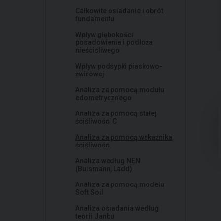
Całkowite osiadanie i obrót
fundamentu
Wpływ głębokości
posadowienia i podłoża
nieściśliwego
Wpływ podsypki piaskowo-
żwirowej
Analiza za pomocą modułu
edometrycznego
Analiza za pomocą stałej
ściśliwości C
Analiza za pomocą wskaźnika
ściśliwości
Analiza według NEN
(Buismann, Ladd)
Analiza za pomocą modelu
Soft Soil
Analiza osiadania według
teorii Janbu