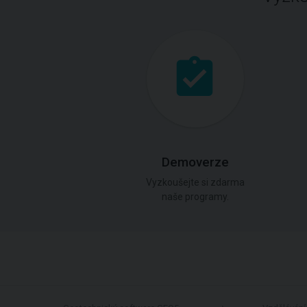
Demoverze
Vyzkoušejte si zdarma
naše programy.