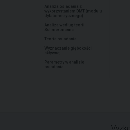
Analiza osiadania z
wykorzystaniem DMT (modułu
dylatometrycznego)
Analiza według teorii
Schmertmanna
Teoria osiadania
Wyznaczanie głębokości
aktywnej
Parametry w analizie
osiadania
Vyzko