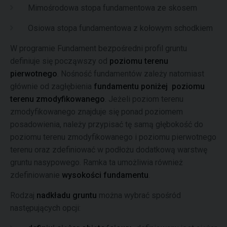
Mimośrodowa stopa fundamentowa ze skosem
Osiowa stopa fundamentowa z kołowym schodkiem
W programie Fundament bezpośredni profil gruntu
definiuje się począwszy od
poziomu terenu
pierwotnego
. Nośność fundamentów zależy natomiast
głównie od zagłębienia
fundamentu poniżej poziomu
terenu zmodyfikowanego
. Jeżeli poziom terenu
zmodyfikowanego znajduje się ponad poziomem
posadowienia, należy przypisać tę samą głębokość do
poziomu terenu zmodyfikowanego i poziomu pierwotnego
terenu oraz zdefiniować w podłożu dodatkową warstwę
gruntu nasypowego. Ramka ta umożliwia również
zdefiniowanie
wysokości fundamentu
.
Rodzaj
nadkładu gruntu
można wybrać spośród
następujących opcji: