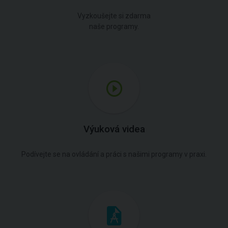
Vyzkoušejte si zdarma
naše programy.
Výuková videa
Podívejte se na ovládání a práci s našimi programy v praxi.