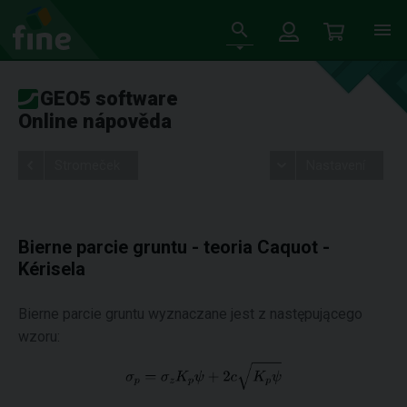
GEO5 software
Online nápověda
Stromeček
Nastavení
Bierne parcie gruntu - teoria Caquot -
Kérisela
Bierne parcie gruntu wyznaczane jest z następującego
wzoru: