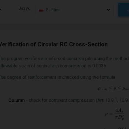
Jazyk:
Polština
Verification of Circular RC Cross-Section
The program verifies a reinforced concrete pile using the method
allowable strain of concrete in compression is 0.0035.
The degree of reinforcement is checked using the formula:
Column
- check for dominant compression (Art. 10.9.1, 10.9.