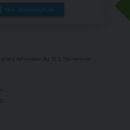
GEO5 - Uživatelská příručka
 of limit deformation (Art 10.1). The maximum
2)