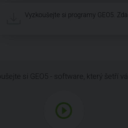
Vyzkoušejte si programy GEO5. Zd
ušejte si GEO5 - software, který šetří vá