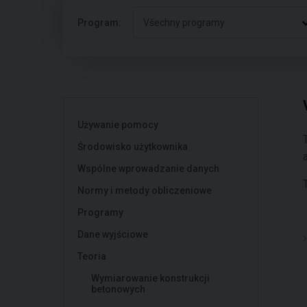
Program:
Všechny programy
Używanie pomocy
Środowisko użytkownika
Wspólne wprowadzanie danych
Normy i metody obliczeniowe
Programy
Dane wyjściowe
Teoria
Wymiarowanie konstrukcji
betonowych