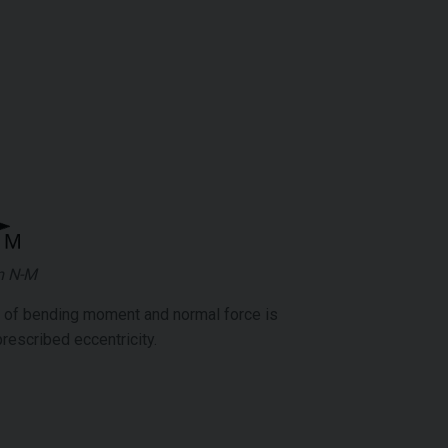
m N-M
n of bending moment and normal force is
prescribed eccentricity.