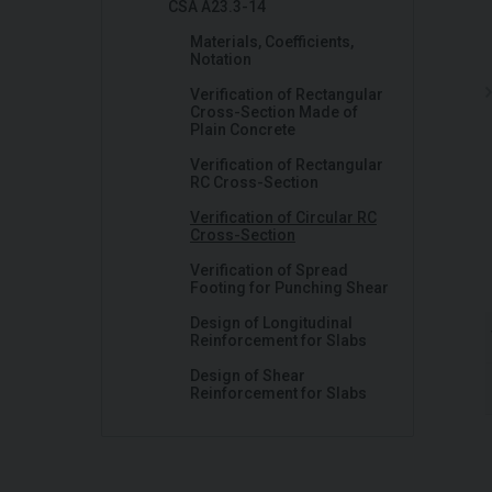
CSA A23.3-14
Materials, Coefficients,
Notation
Verification of Rectangular
Cross-Section Made of
Plain Concrete
Verification of Rectangular
RC Cross-Section
Verification of Circular RC
Cross-Section
Verification of Spread
Footing for Punching Shear
Design of Longitudinal
Reinforcement for Slabs
Design of Shear
Reinforcement for Slabs