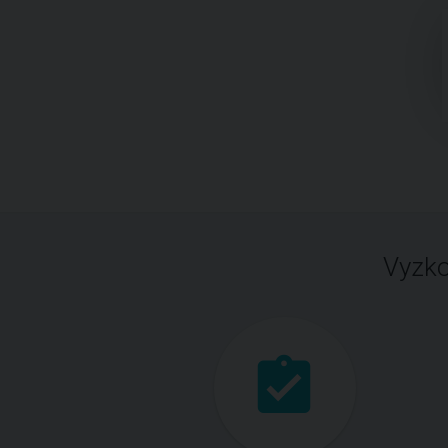
Vyzko