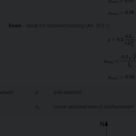
Beam
- check for dominant bending (Art. 10.5.1)
where:
d
-
pile diameter
A
-
cross sectional area of reinforcement
s