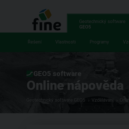
Geotechnický software
GEO5
Řešení
Vlastnosti
Programy
Vz
GEO5 software
Online nápověda
Geotechnický software GEO5
Vzdělávání
Onli