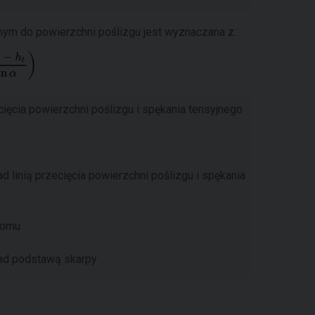
nym do powierzchni poślizgu jest wyznaczana z:
ecięcia powierzchni poślizgu i spękania tensyjnego
 linią przecięcia powierzchni poślizgu i spękania
iomu
ad podstawą skarpy