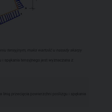
kaniu tensyjnym, maks wartość u nasady skarpy
u i spękania tensyjnego jest wyznaczana z:
linią przecięcia powierzchni poślizgu i spękania