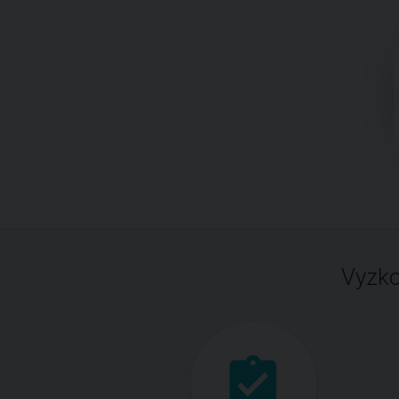
Vyzko