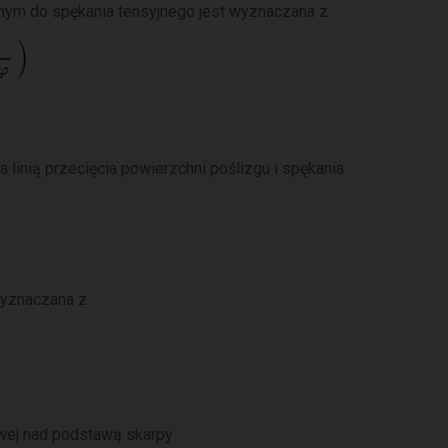
nym do spękania tensyjnego jest wyznaczana z:
linią przecięcia powierzchni poślizgu i spękania
yznaczana z:
wej nad podstawą skarpy