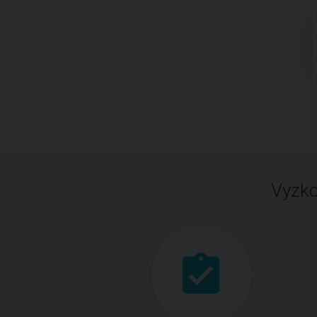
Vyzko