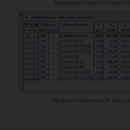
Reakcje podpór gotowe do importu do
Obciążenia importowane do "Grupy pal