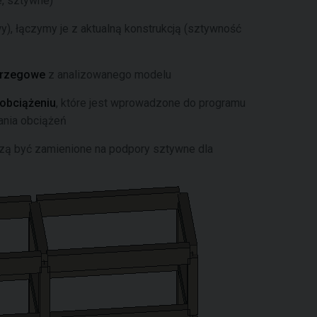
, sztywne)
y), łączymy je z aktualną konstrukcją (sztywność
brzegowe
z analizowanego modelu
 obciążeniu
, które jest wprowadzone do programu
ania obciążeń
szą być zamienione na podpory sztywne dla