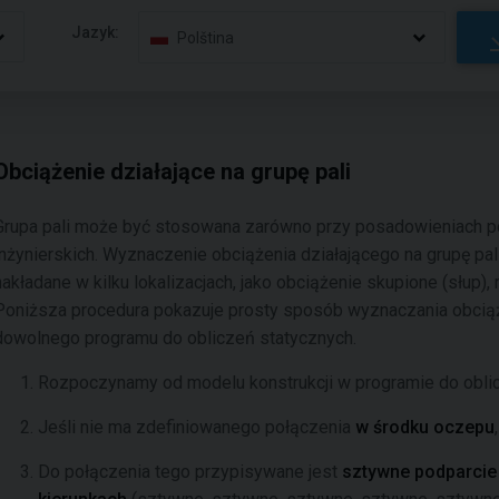
Jazyk:
Polština
Obciążenie działające na grupę pali
Grupa pali może być stosowana zarówno przy posadowieniach po
inżynierskich. Wyznaczenie obciążenia działającego na grupę p
nakładane w kilku lokalizacjach, jako obciążenie skupione (słup), 
Poniższa procedura pokazuje prosty sposób wyznaczania obcią
dowolnego programu do obliczeń statycznych.
Rozpoczynamy od modelu konstrukcji w programie do obli
Jeśli nie ma zdefiniowanego połączenia
w środku oczepu
Do połączenia tego przypisywane jest
sztywne podparcie 