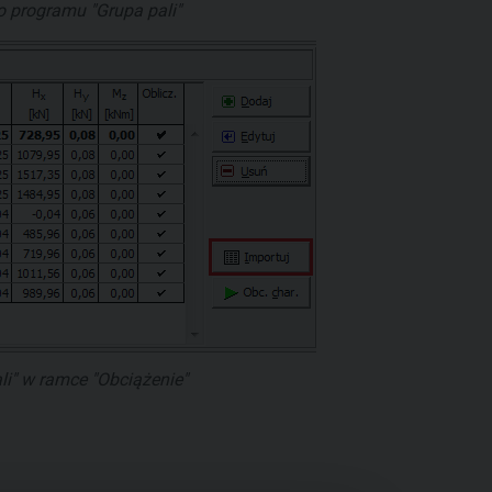
 programu "Grupa pali"
i" w ramce "Obciążenie"