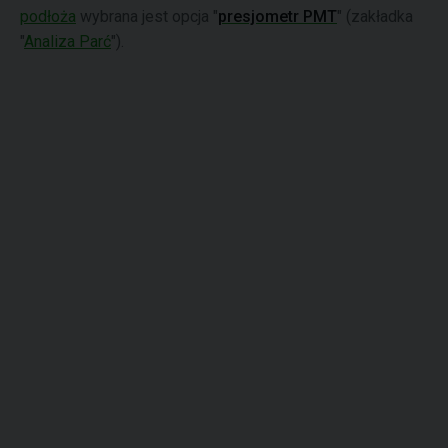
podłoża
wybrana jest opcja "
presjometr PMT
" (zakładka
"
Analiza Parć
").