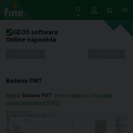
GEO5 software
Online nápověda
Stromeček
Nastavení
Badania PMT
Ramka
"
Badania PMT
" zawiera
tabelę
z listą
badań
presjometrycznych (PMT)
.