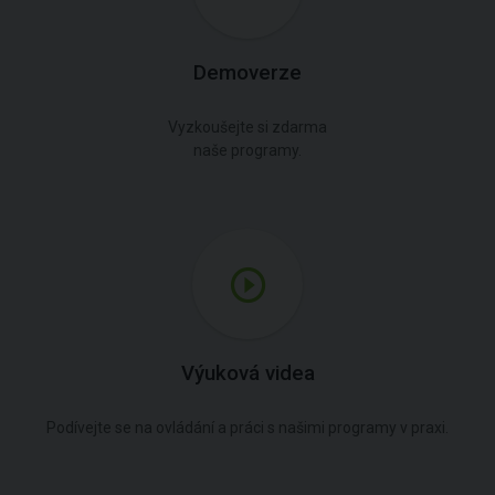
Demoverze
Vyzkoušejte si zdarma
naše programy.
Výuková videa
Podívejte se na ovládání a práci s našimi programy v praxi.