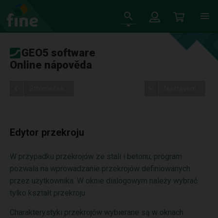
GEO5 software
Online nápověda
Stromeček
Nastavení
Edytor przekroju
W przypadku przekrojów ze stali i betonu, program
pozwala na wprowadzanie przekrojów definiowanych
przez użytkownika. W oknie dialogowym należy wybrać
tylko kształt przekroju.
Charakterystyki przekrojów wybierane są w oknach