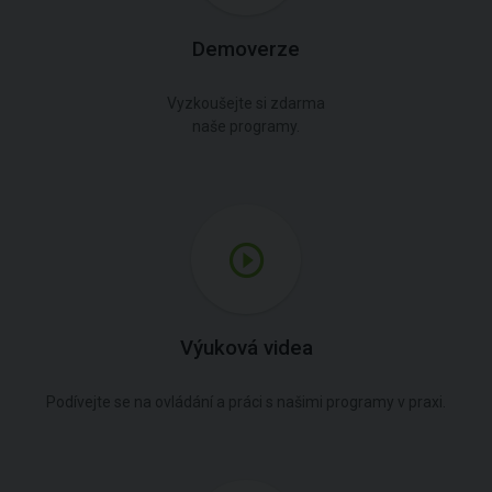
Demoverze
Vyzkoušejte si zdarma
naše programy.
Výuková videa
Podívejte se na ovládání a práci s našimi programy v praxi.