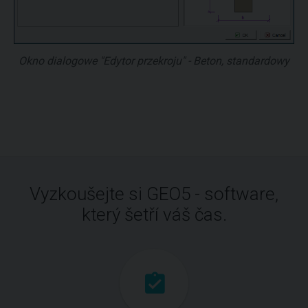
Okno dialogowe "Edytor przekroju" - Beton, standardowy
Vyzkoušejte si GEO5 - software,
který šetří váš čas.