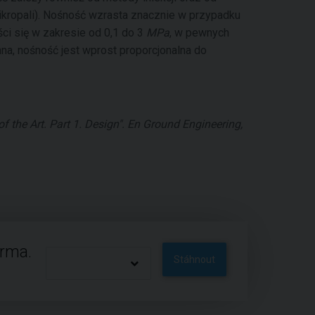
mikropali). Nośność wzrasta znacznie w przypadku
eści się w zakresie od 0,1 do 3
MPa
, w pewnych
hna, nośność jest wprost proporcjonalna do
f the Art. Part 1. Design". En Ground Engineering,
arma.
Stáhnout