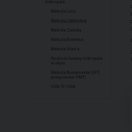
mikropala
Metoda Lizzi
Metoda Littlejohna
Metoda Zwecka
Metoda Bowlesa
Metoda Véas'a
Nośność buławy mikropala
w skale
Metoda Bustamante (SPT,
presjometer PMT)
CSN 73 1004