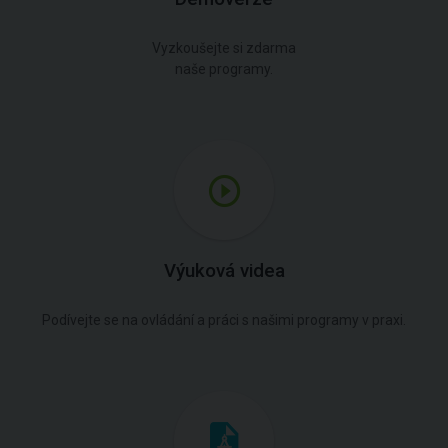
Vyzkoušejte si zdarma
naše programy.
Výuková videa
Podívejte se na ovládání a práci s našimi programy v praxi.