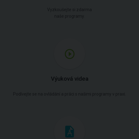
Vyzkoušejte si zdarma
naše programy.
Výuková videa
Podívejte se na ovládání a práci s našimi programy v praxi.