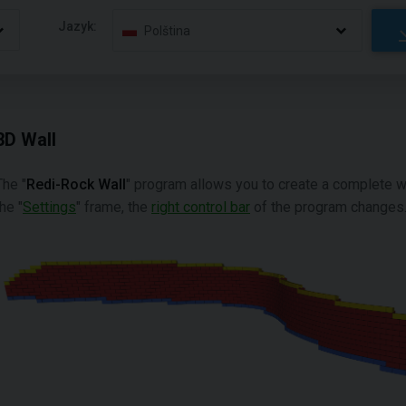
Jazyk:
Polština
3D Wall
The "
Redi-Rock Wall
" program allows you to create a complete w
the "
Settings
" frame, the
right control bar
of the program changes