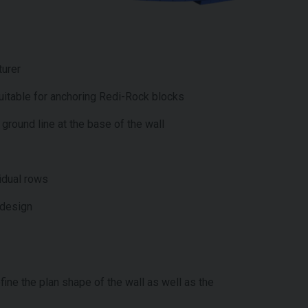
turer
 suitable for anchoring Redi-Rock blocks
e ground line at the base of the wall
vidual rows
 design
ine the plan shape of the wall as well as the