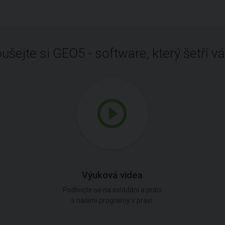
ušejte si GEO5 - software, který šetří vá
Výuková videa
Podívejte se na ovládání a práci
s našimi programy v praxi.