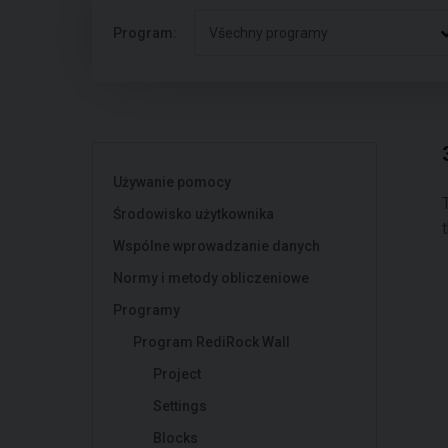
Program:
Všechny programy
Używanie pomocy
Środowisko użytkownika
Wspólne wprowadzanie danych
Normy i metody obliczeniowe
Programy
Program RediRock Wall
Project
Settings
Blocks