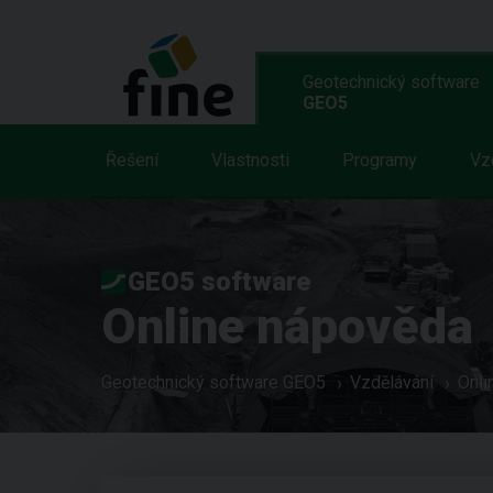
Geotechnický software
GEO5
Řešení
Vlastnosti
Programy
Vz
GEO5 software
Online nápověda
Geotechnický software GEO5
Vzdělávání
Onli