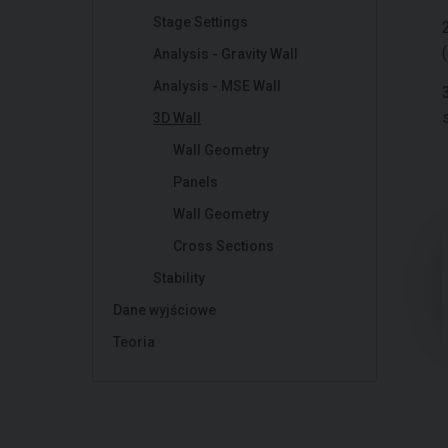
Stage Settings
2
Analysis - Gravity Wall
Analysis - MSE Wall
3D Wall
Wall Geometry
Panels
Wall Geometry
Cross Sections
Stability
Dane wyjściowe
Teoria