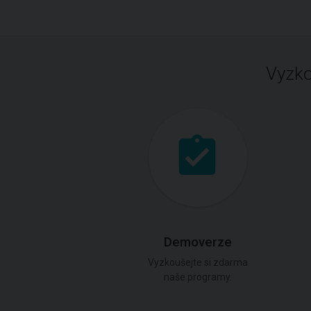
Vyzko
Demoverze
Vyzkoušejte si zdarma
naše programy.