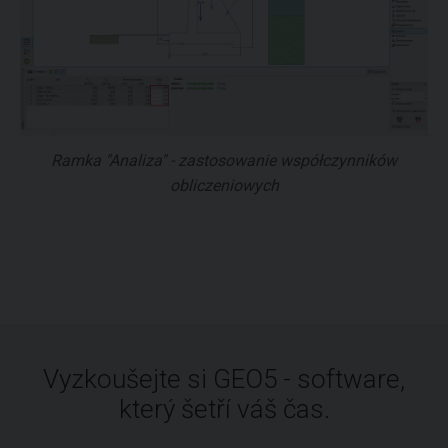
Ramka "Analiza" - zastosowanie współczynników
obliczeniowych
Vyzkoušejte si GEO5 - software,
který šetří váš čas.