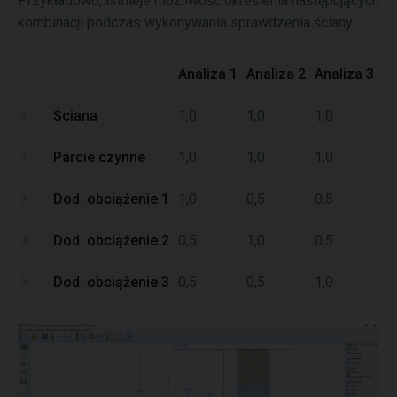
Przykładowo, istnieje możliwość określenia następujących
kombinacji podczas wykonywania sprawdzenia ściany:
Analiza 1
Analiza 2
Analiza 3
Ściana
1,0
1,0
1,0
Parcie czynne
1,0
1,0
1,0
Dod. obciążenie 1
1,0
0,5
0,5
Dod. obciążenie 2
0,5
1,0
0,5
Dod. obciążenie 3
0,5
0,5
1,0