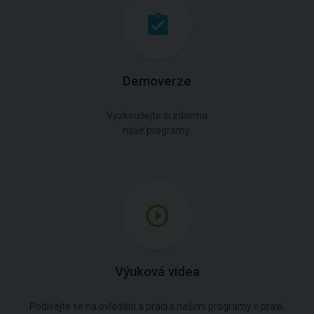
Demoverze
Vyzkoušejte si zdarma
naše programy.
Výuková videa
Podívejte se na ovládání a práci s našimi programy v praxi.