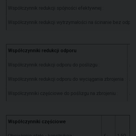
Współczynnik redukcji spójności efektywnej :
Współczynnik redukcji wytrzymałości na ścinanie bez odpływ
Współczynniki redukcji odporu
Współczynnik redukcji odporu do poślizgu :
f
s
Współczynnik redukcji odporu do wyciągania zbrojenia :
f
p
Współczynniki częściowe do poślizgu na zbrojeniu :
f
s
Współczynniki częściowe
Obciążenie stałe - konstrukcja :
f
1,50