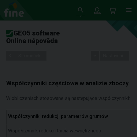
GEO5 software
Online nápověda
Stromeček
Nastavení
Współczynniki częściowe w analizie zboczy
W obliczeniach stosowane są następujące współczynniki:
Współczynniki redukcji parametrów gruntów
Współczynnik redukcji tarcia wewnętrznego :