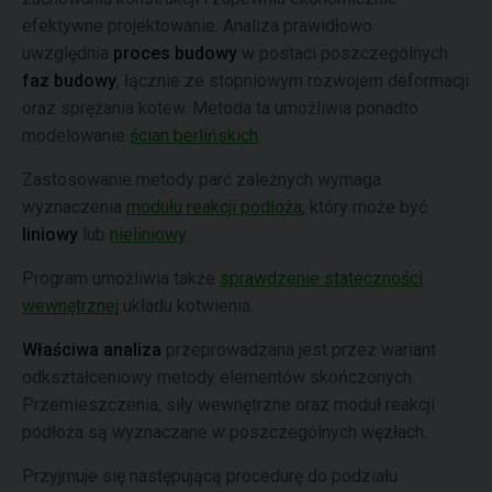
efektywne projektowanie. Analiza prawidłowo
uwzględnia
proces budowy
w postaci poszczególnych
faz budowy
, łącznie ze stopniowym rozwojem deformacji
oraz sprężania kotew. Metoda ta umożliwia ponadto
modelowanie
ścian berlińskich
.
Zastosowanie metody parć zależnych wymaga
wyznaczenia
modułu reakcji podłoża
, który może być
liniowy
lub
nieliniowy
.
Program umożliwia także
sprawdzenie stateczności
wewnętrznej
układu kotwienia.
Właściwa analiza
przeprowadzana jest przez wariant
odkształceniowy metody elementów skończonych.
Przemieszczenia, siły wewnętrzne oraz moduł reakcji
podłoża są wyznaczane w poszczególnych węzłach.
Przyjmuje się następującą procedurę do podziału