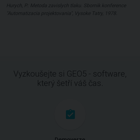
Hurych, P.: Metoda zavislych tlaku. Sbornik konference
"Automatizacia projektovania", Vysoke Tatry, 1978.
Vyzkoušejte si GEO5 - software,
který šetří váš čas.
Demoverze