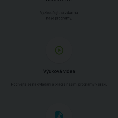
Vyzkoušejte si zdarma
naše programy.
Výuková videa
Podívejte se na ovládání a práci s našimi programy v praxi.