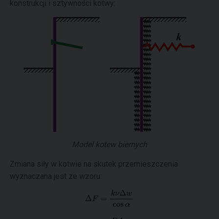
konstrukcji i sztywności kotwy:
Model kotew biernych
Zmiana siły w kotwie na skutek przemieszczenia
wyznaczana jest ze wzoru: