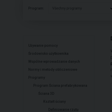
Program:
Všechny programy
Używanie pomocy
Środowisko użytkownika
Wspólne wprowadzanie danych
Normy i metody obliczeniowe
Programy
Program Ściana prefabrykowana
Ściana 3D
Kształt ściany
Definiowanie rzutu