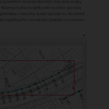
ocą punktów możesz utworzyć linię rzutu ściany.
". Krzywą można modyfikować na różne sposoby
podstawy i wierzchu ściany (wystarczy dla punktu
ieść współrzędne i wysokości punktów z powrotem