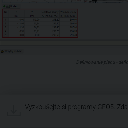
Definiowanie planu - defin
Vyzkoušejte si programy GEO5. Zd