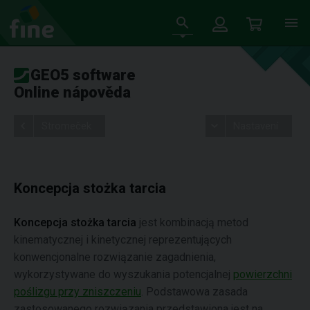
GEO5 software
Online nápověda
Stromeček
Nastavení
Koncepcja stożka tarcia
Koncepcja stożka tarcia
jest kombinacją metod
kinematycznej i kinetycznej reprezentujących
konwencjonalne rozwiązanie zagadnienia,
wykorzystywane do wyszukania potencjalnej
powierzchni
poślizgu przy zniszczeniu
. Podstawowa zasada
zastosowanego rozwiązania przedstawiona jest na