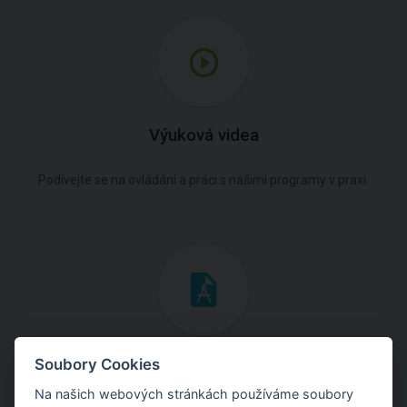
Výuková videa
Podívejte se na ovládání a práci s našimi programy v praxi.
Inženýrské manuály
Soubory Cookies
Na našich webových stránkách používáme soubory