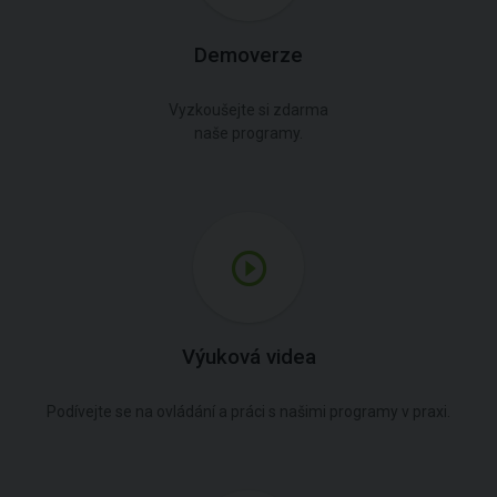
Demoverze
Vyzkoušejte si zdarma
naše programy.
Výuková videa
Podívejte se na ovládání a práci s našimi programy v praxi.