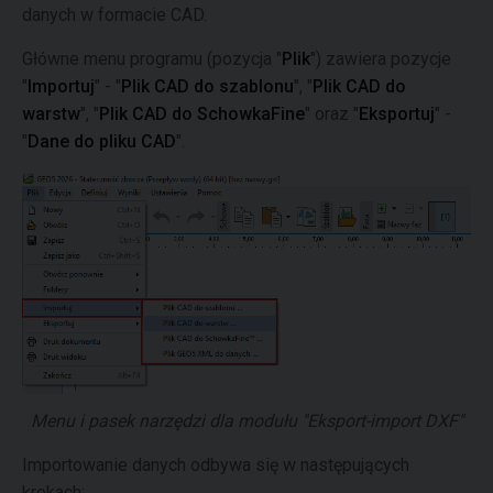
danych w formacie CAD.
Główne menu programu (pozycja "
Plik
") zawiera pozycje
"
Importuj
" - "
Plik CAD do szablonu
", "
Plik CAD do
warstw
", "
Plik CAD do SchowkaFine
" oraz "
Eksportuj
" -
"
Dane do pliku CAD
".
Menu i pasek narzędzi dla modułu "Eksport-import DXF"
Importowanie danych odbywa się w następujących
krokach: