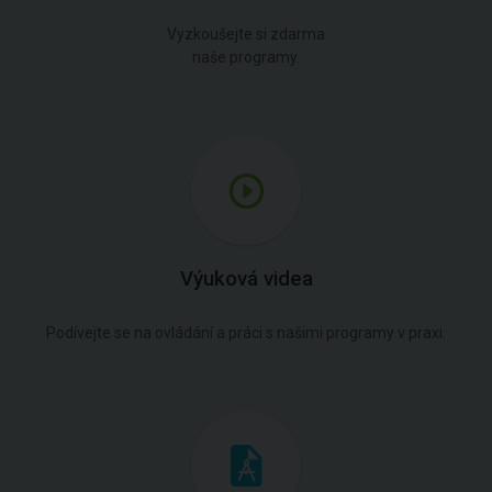
Vyzkoušejte si zdarma
naše programy.
Výuková videa
Podívejte se na ovládání a práci s našimi programy v praxi.