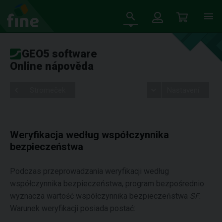
GEO5 software
Online nápověda
Stromeček
Nastavení
Weryfikacja według współczynnika
bezpieczeństwa
Podczas przeprowadzania weryfikacji według
współczynnika bezpieczeństwa, program bezpośrednio
wyznacza wartość współczynnika bezpieczeństwa
SF
.
Warunek weryfikacji posiada postać: