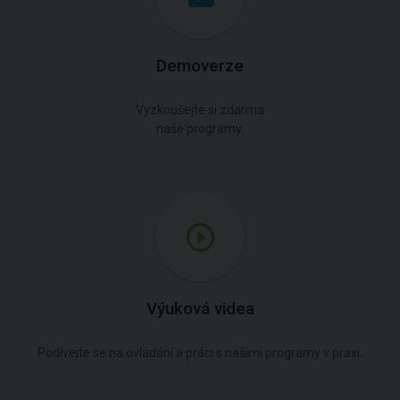
Demoverze
Vyzkoušejte si zdarma
naše programy.
Výuková videa
Podívejte se na ovládání a práci s našimi programy v praxi.